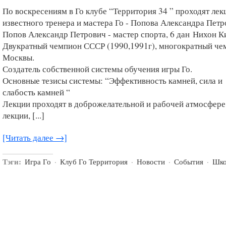
По воскресениям в Го клубе “Территория 34 ” проходят лек
известного тренера и мастера Го - Попова Александра Петр
Попов Александр Петрович - мастер спорта, 6 дан Нихон К
Двукратный чемпион СССР (1990,1991г), многократный че
Москвы.
Создатель собственной системы обучения игры Го.
Основные тезисы системы: “Эффективность камней, сила и
слабость камней “
Лекции проходят в доброжелательной и рабочей атмосфере
лекции, [...]
[Читать далее →]
Тэги:
Игра Го
·
Клуб Го Территория
·
Новости
·
События
·
Шко