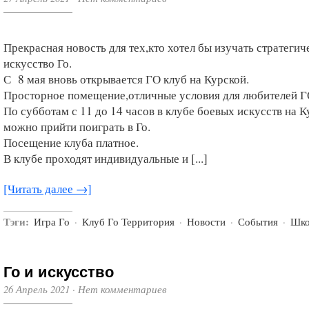
Прекрасная новость для тех,кто хотел бы изучать стратегич
искусство Го.
С 8 мая вновь открывается ГО клуб на Курской.
Просторное помещение,отличные условия для любителей Г
По субботам с 11 до 14 часов в клубе боевых искусств на 
можно прийти поиграть в Го.
Посещение клуба платное.
В клубе проходят индивидуальные и [...]
[Читать далее →]
Тэги:
Игра Го
·
Клуб Го Территория
·
Новости
·
События
·
Шко
Го и искусство
26 Апрель 2021
·
Нет комментариев