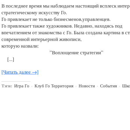
В последнее время мы наблюдаем настоящий всплеск интер
стратегическому искусству Го.
Го привлекает не только бизнесменов,управленцев.
Го привлекает также художников. Недавно, находясь под
впечатлением от знакомства с Го. Была создана картина в с
современной интерьерной живописи,
которую назвали:
”Воплощение стратегии”
[...]
[Читать далее →]
Тэги:
Игра Го
·
Клуб Го Территория
·
Новости
·
События
·
Шко