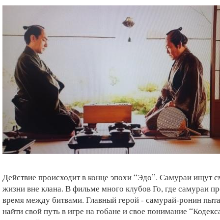
Действие происходит в конце эпохи “Эдо”. Самураи ищут 
жизни вне клана. В фильме много клубов Го, где самураи п
время между битвами. Главный герой - самурай-ронин пыта
найти свой путь в игре на гобане и свое понимание “Кодекс