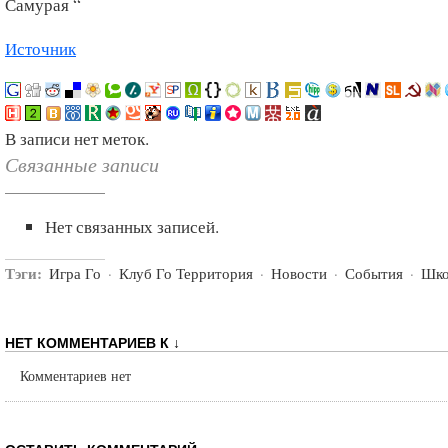
Самурая “
Источник
В записи нет меток.
Связанные записи
Нет связанных записей.
Тэги:
Игра Го
·
Клуб Го Территория
·
Новости
·
События
·
Шко
НЕТ КОММЕНТАРИЕВ К ↓
Комментариев нет