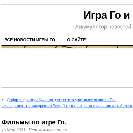
Игра Го и
Аккумулятор новостей
ВСЕ НОВОСТИ ИГРЫ ГО
О САЙТЕ
←
Добор в группу обучения для тех,кто уже знает правила Го .
Эксперемент по внедрению Weiqi(Го) в центре по изучению китайского 
Фильмы по игре Го.
16 Май 2025
·
Нет комментариев