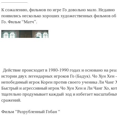
К сожалению, фильмов по игре Го довольно мало. Недавно
появились несколько хороших художественных фильмов об
Го. Ф
ильм “Матч”.
Действие происходит в 1980-1990 годах и основано на реа
истории двух легендарных игроков Го (Бадук). Чо Хун Хен -
непобедимый игрок Кореи против своего ученика Ли Чанг 
Быстрый и агрессивный игрок Чо Хун Хен и Ли Чанг Хо, ко
тщательно продумывает каждый
ход и избегает масштабны
сражений
.
Фильм “Разрубленный Гобан “