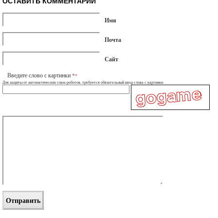
ОСТАВИТЬ КОММЕНТАРИЙ
Имя
Почта
Сайт
Введите слово с картинки *
*
Для защиты от автоматических спам-роботов, требуется обязательный ввод слова с картинки.