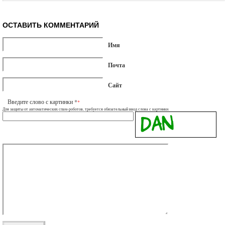
ОСТАВИТЬ КОММЕНТАРИЙ
Имя
Почта
Сайт
Введите слово с картинки *
*
Для защиты от автоматических спам-роботов, требуется обязательный ввод слова с картинки.