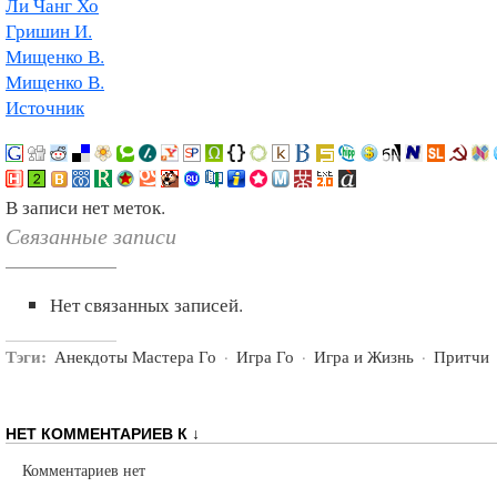
Ли Чанг Хо
Гришин И.
Мищенко В.
Мищенко В.
Источник
В записи нет меток.
Связанные записи
Нет связанных записей.
Тэги:
Анекдоты Мастера Го
·
Игра Го
·
Игра и Жизнь
·
Притчи
НЕТ КОММЕНТАРИЕВ К ↓
Комментариев нет