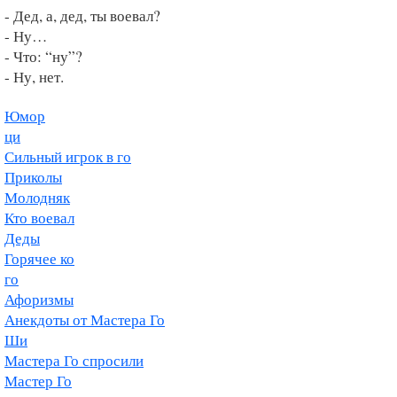
- Дед, а, дед, ты воевал?
- Ну…
- Что: “ну”?
- Ну, нет.
Юмор
ци
Сильный игрок в го
Приколы
Молодняк
Кто воевал
Деды
Горячее ко
го
Афоризмы
Анекдоты от Мастера Го
Ши
Мастера Го спросили
Мастер Го