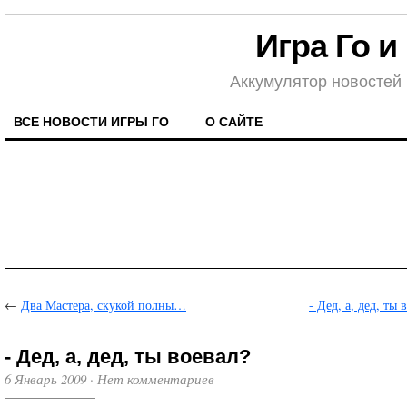
Игра Го и
Аккумулятор новостей
ВСЕ НОВОСТИ ИГРЫ ГО
О САЙТЕ
←
Два Мастера, скукой полны…
- Дед, а, дед, ты 
- Дед, а, дед, ты воевал?
6 Январь 2009
·
Нет комментариев