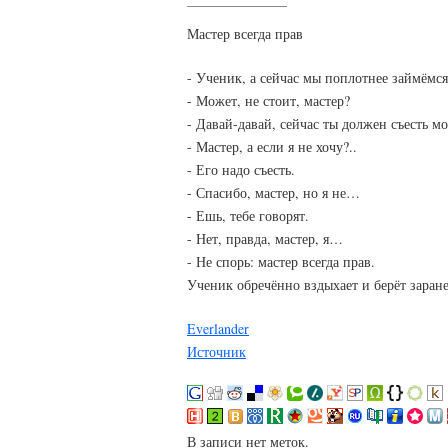
Мастер всегда прав
- Ученик, а сейчас мы поплотнее займёмс
- Может, не стоит, мастер?
- Давай-давай, сейчас ты должен съесть м
- Мастер, а если я не хочу?..
- Его надо съесть.
- Спасибо, мастер, но я не…
- Ешь, тебе говорят.
- Нет, правда, мастер, я…
- Не спорь: мастер всегда прав.
Ученик обречённо вздыхает и берёт зара
Everlander
Источник
В записи нет меток.