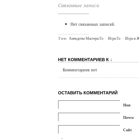
Связанные записи
Нет связанных записей.
Тэги:
Анекдоты Мастера Го
·
Игра Го
·
Игра и 
НЕТ КОММЕНТАРИЕВ К ↓
Комментариев нет
ОСТАВИТЬ КОММЕНТАРИЙ
Имя
Почта
Сайт