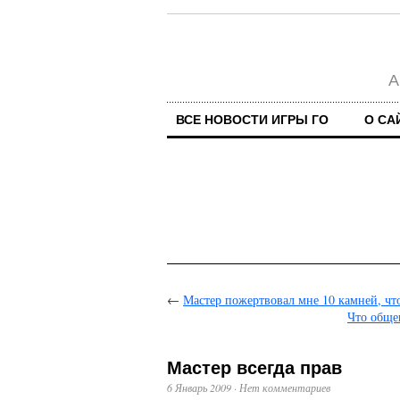
А
ВСЕ НОВОСТИ ИГРЫ ГО
О СА
←
Мастер пожертвовал мне 10 камней, что
Что обще
Мастер всегда прав
6 Январь 2009
·
Нет комментариев