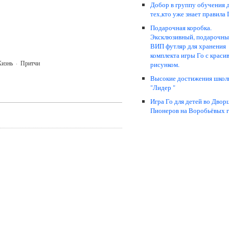
Добор в группу обучения 
тех,кто уже знает правила Г
Подарочная коробка.
Эксклюзивный, подарочны
ВИП футляр для хранения
комплекта игры Го с краси
Жизнь
·
Притчи
рисунком.
Высокие достижения школ
"Лидер "
Игра Го для детей во Двор
Пионеров на Воробьёвых г