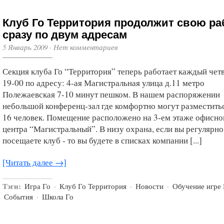
Клуб Го Территория продолжит свою ра
сразу по двум адресам
5 Январь 2009
·
Нет комментариев
Секция клуба Го “Территория” теперь работает каждый четв
19-00 по адресу: 4-ая Магистральная улица д.11 метро
Полежаевская 7-10 минут пешком. В нашем распоряжении
небольшой конференц-зал где комфортно могут разместитьс
16 человек. Помещение расположено на 3-ем этаже офисно
центра “Магистральный”. В низу охрана, если вы регулярно
посещаете клуб - то вы будете в списках компании [...]
[Читать далее →]
Тэги:
Игра Го
·
Клуб Го Территория
·
Новости
·
Обучение игре 
События
·
Школа Го