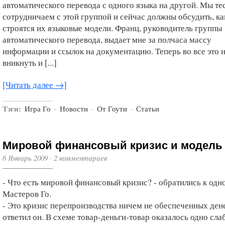
автоматического перевода с одного языка на другой. Мы те
сотрудничаем с этой группой и сейчас должны обсудить, ка
строятся их языковые модели. Франц, руководитель группы
автоматического перевода, выдает мне за полчаса массу
информации и ссылок на документацию. Теперь во все это 
вникнуть и [...]
[Читать далее →]
Тэги:
Игра Го
·
Новости
·
От Гоути
·
Статьи
Мировой финансовый кризис и модель 
6 Январь 2009
·
2 комментариев
- Что есть мировой финансовый кризис? - обратились к одн
Мастеров Го.
- Это кризис перепроизводства ничем не обеспеченных дене
ответил он. В схеме товар-деньги-товар оказалось одно сла