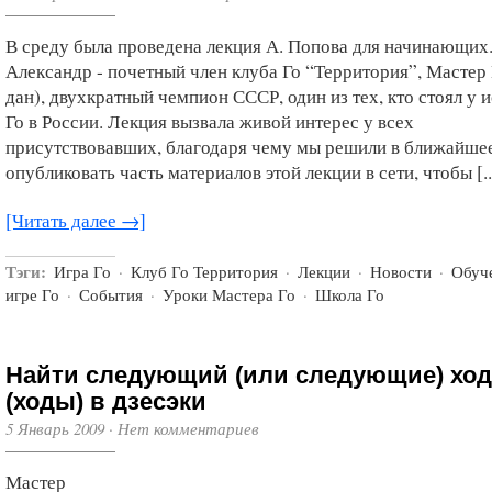
В среду была проведена лекция А. Попова для начинающих
Александр - почетный член клуба Го “Территория”, Мастер 
дан), двухкратный чемпион СССР, один из тех, кто стоял у 
Го в России. Лекция вызвала живой интерес у всех
присутствовавших, благодаря чему мы решили в ближайше
опубликовать часть материалов этой лекции в сети, чтобы [..
[Читать далее →]
Тэги:
Игра Го
·
Клуб Го Территория
·
Лекции
·
Новости
·
Обуч
игре Го
·
События
·
Уроки Мастера Го
·
Школа Го
Найти следующий (или следующие) ход
(ходы) в дзесэки
5 Январь 2009
·
Нет комментариев
Мастер