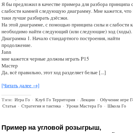
Я бы предложил в качестве примера для разбора принципа 
слабости камней следующую диаграмму. Мне кажется, что 
таки лучше разбирать дзёсэки.
На этой диаграмме, с помощью принципа силы и слабости к
необходимо найти следующий (или следующие) ход (ходы).
Диаграмма 1. Начало стандартного построения, найти
продолжение.
Jann
мне кажется черные должны играть P15
Мастер
Да, всё правильно, этот ход разделяет белые [...]
[Читать далее →]
Тэги:
Игра Го
·
Клуб Го Территория
·
Лекции
·
Обучение игре Г
Статьи
·
Стратегия и тактика
·
Уроки Мастера Го
·
Школа Го
Пример на угловой розыгрыш,