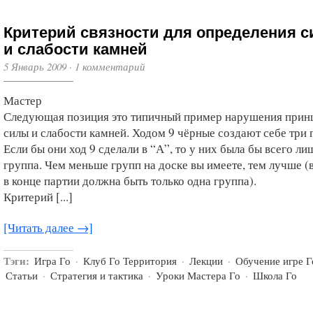
Критерий связности для определения 
и слабости камней
5 Январь 2009
·
1 комментарий
Мастер
Следующая позиция это типичный пример нарушения прин
силы и слабости камней. Ходом 9 чёрные создают себе три 
Если бы они ход 9 сделали в “А”, то у них была бы всего ли
группа. Чем меньше групп на доске вы имеете, тем лучше (
в конце партии должна быть только одна группа).
Критерий [...]
[Читать далее →]
Тэги:
Игра Го
·
Клуб Го Территория
·
Лекции
·
Обучение игре Г
Статьи
·
Стратегия и тактика
·
Уроки Мастера Го
·
Школа Го